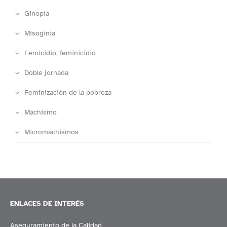
Ginopia
Misoginia
Femicidio, feminicidio
Doble jornada
Feminización de la pobreza
Machismo
Micromachismos
ENLACES DE INTERÉS
Aseguramiento de la Calidad