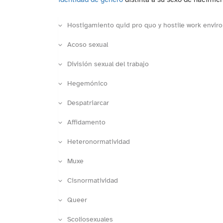
Hostigamiento quid pro quo y hostile work envir
Acoso sexual
División sexual del trabajo
Hegemónico
Despatriarcar
Affidamento
Heteronormatividad
Muxe
Cisnormatividad
Queer
Scoliosexuales