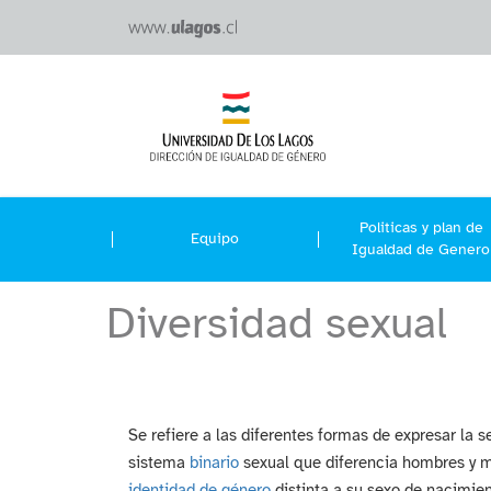
Politicas y plan de
Equipo
Igualdad de Genero
Diversidad sexual
Se refiere a las diferentes formas de expresar la s
sistema
binario
sexual que diferencia hombres y 
identidad de género
distinta a su sexo de nacimien