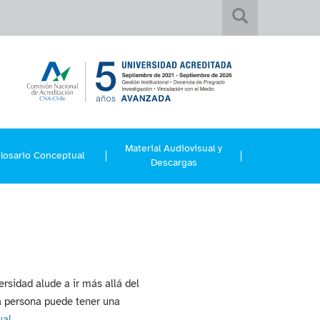
Material Audiovisual y
losario Conceptual
Descargas
ersidad alude a ir más allá del
a persona puede tener una
ual
.